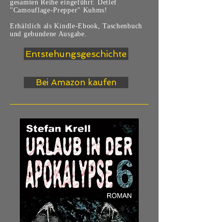
gesamten Reihe eingeführt: Detlef
"Camouflage-Prepper" Kuhms!
Erhältlich als Kindle-Ebook, Taschenbuch
und gebundene Ausgabe.
Entstehungsgeschichte
Bei Amazon kaufen