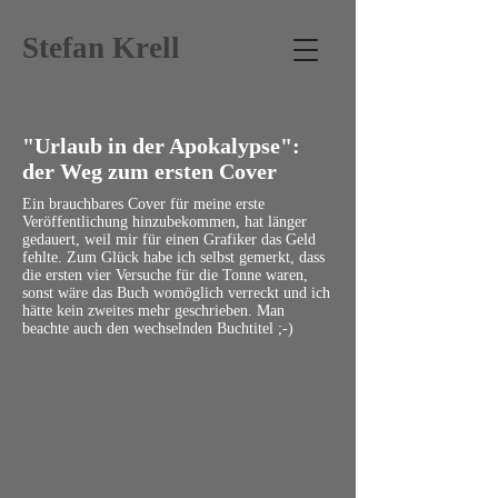
Stefan Krell
"Urlaub in der Apokalypse":
der Weg zum ersten Cover
Ein brauchbares Cover für meine erste
Veröffentlichung hinzubekommen, hat länger
gedauert, weil mir für einen Grafiker das Geld
fehlte. Zum Glück habe ich selbst gemerkt, dass
die ersten vier Versuche für die Tonne waren,
sonst wäre das Buch womöglich verreckt und ich
hätte kein zweites mehr geschrieben. Man
beachte auch den wechselnden Buchtitel ;-)