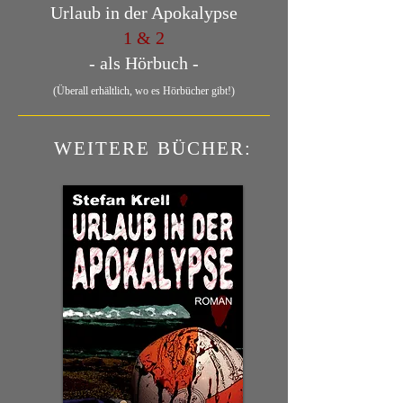
Urlaub in der Apokalypse
1 & 2
- als Hörbuch -
(Überall erhältlich, wo es Hörbücher gibt!)
WEITERE BÜCHER: