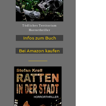
Tödliches Territorium
Horrorthriller
Infos zum Buch
Bei Amazon kaufen