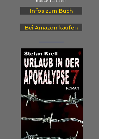
Endzeitthriller
Infos zum Buch
Bei Amazon kaufen