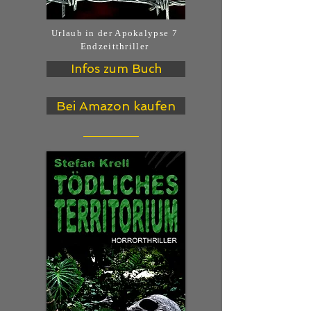
Urlaub in der Apokalypse 7
Endzeitthriller
Infos zum Buch
Bei Amazon kaufen