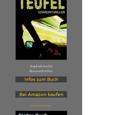
Asphaltteufel
Horrorthriller
Infos zum Buch
Bei Amazon kaufen