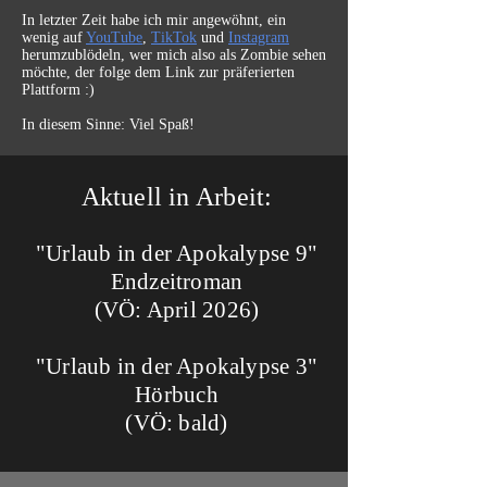
In letzter Zeit habe ich mir angewöhnt, ein
wenig auf
YouTube
,
TikTok
und
Instagram
herumzublödeln, wer mich also als Zombie sehen
möchte, der folge dem Link zur präferierten
Plattform :)
In diesem Sinne: Viel Spaß!
Aktuell in Arbeit:
"Urlaub in der Apokalypse 9"
Endzeitroman
(VÖ: April 2026)
"Urlaub in der Apokalypse 3"
Hörbuch
(VÖ: bald)