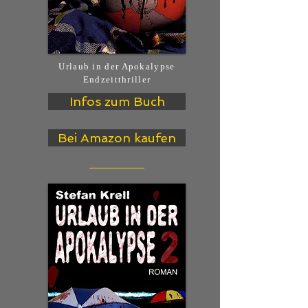
Urlaub in der Apokalypse
Endzeitthriller
Infos zum Buch
Bei Amazon kaufen