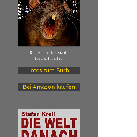
Ratten in der Stadt
Horrorthriller
Infos zum Buch
Bei Amazon kaufen