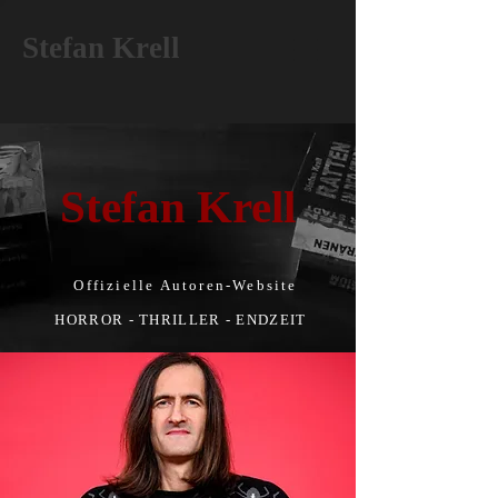
Stefan Krell
Stefan Krell
Offizielle Autoren-Website
HORROR - THRILLER - ENDZEIT