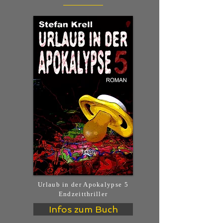
Urlaub in der Apokalypse 5
Endzeitthriller
Infos zum Buch