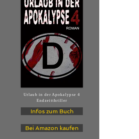
Urlaub in der Apokalypse 4
Endzeitthriller
Infos zum Buch
Bei Amazon kaufen